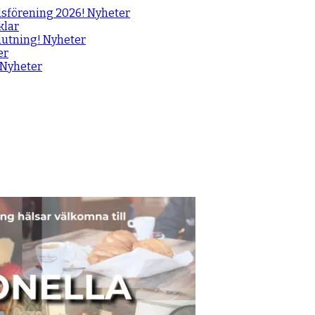
gdsförening 2026!
Nyheter
klar
slutning!
Nyheter
er
Nyheter