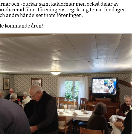
arnar och -burkar samt kakformar men också delar av
producerad film i föreningens regi kring temat för dagen
och andra händelser inom föreningen.
l de kommande åren!