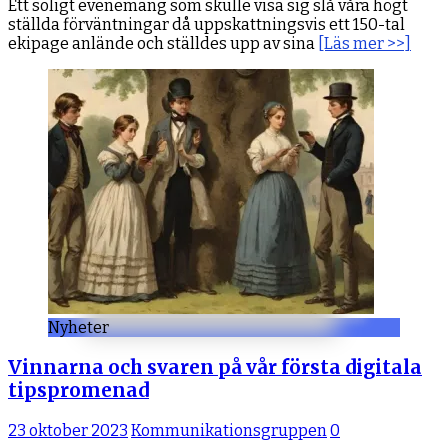
Ett soligt evenemang som skulle visa sig slå våra högt
ställda förväntningar då uppskattningsvis ett 150-tal
ekipage anlände och ställdes upp av sina
[Läs mer >>]
Nyheter
Vinnarna och svaren på vår första digitala
tipspromenad
23 oktober 2023
Kommunikationsgruppen
0