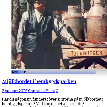
Artiklar
Mjölkbordet i hembygdsparken
2 januari 2026
Christina Holst
0
Har du någonsin funderat över siffrorna på mjölkbordet i
hembygdsparken? Vad kan de betyda, tror du?