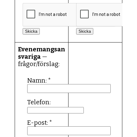
Skicka
Skicka
Evenemangsan
svariga
—
frågor/förslag:
Namn:
*
Telefon:
M
e
d
E-post:
*
d
e