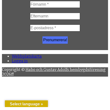
Webbplatskarta
Logga in
Copyright ©
Habo och Gustav Adolfs hembygdsförening
2026ff
Select language »