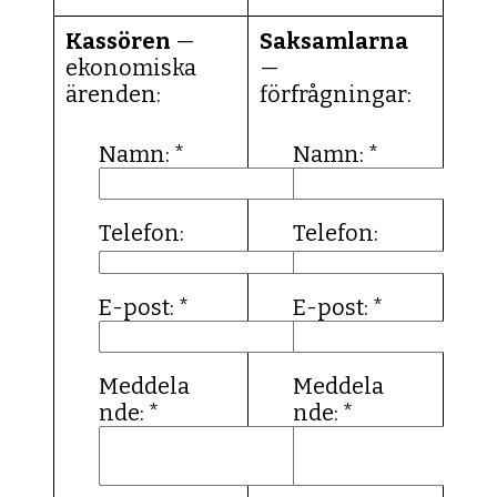
Kassören
—
Saksamlarna
ekonomiska
—
ärenden:
förfrågningar:
Namn:
*
Namn:
*
Telefon:
Telefon:
E-post:
*
E-post:
*
Meddela
Meddela
nde:
*
nde:
*