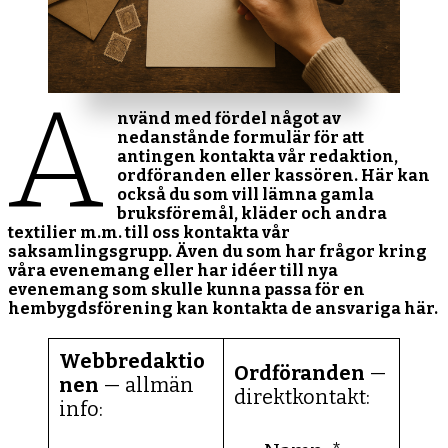
A
nvänd med fördel något av
nedanstånde formulär för att
antingen kontakta vår redaktion,
ordföranden eller kassören. Här kan
också du som vill lämna gamla
bruksföremål, kläder och andra
textilier m.m. till oss kontakta vår
saksamlingsgrupp. Även du som har frågor kring
våra evenemang eller har idéer till nya
evenemang som skulle kunna passa för en
hembygdsförening kan kontakta de ansvariga här.
Webbredaktio
Ordföranden
—
nen
— allmän
direktkontakt:
info: