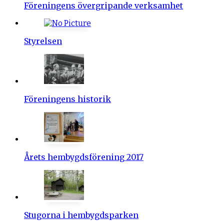
Föreningens övergripande verksamhet
Styrelsen
Föreningens historik
Årets hembygdsförening 2017
Stugorna i hembygdsparken