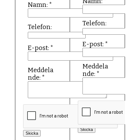
Namn:
*
Namn:
*
Telefon:
Telefon:
E-post:
*
E-post:
*
Meddela
Meddela
nde:
*
nde:
*
Skicka
Skicka