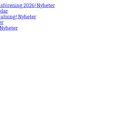
gdsförening 2026!
Nyheter
klar
slutning!
Nyheter
er
Nyheter